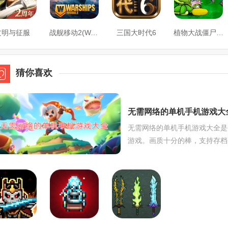
文明与征服
战舰移动2(Warships Mobile)
三国大时代6
植物大战僵尸(娘化版)
猜你喜欢
无需网络的单机手机游戏大
无需网络的单机手机游戏大全是
游戏。画质十分的棒，支持存档
无聊的时候打发时间！