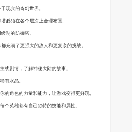
身于现实的奇幻世界。
御塔必须在各个层次上合理布置。
同级别的防御塔。
卡都充满了更强大的敌人和更复杂的挑战。
随主线剧情，了解神秘大陆的故事。
护稀有水晶。
强你的角色的力量和能力，让游戏变得更好玩。
，每个英雄都有自己独特的技能和属性。