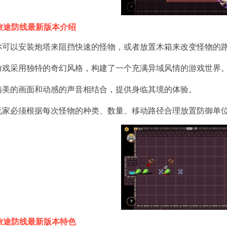
旅途防线最新版本介绍
.你可以安装炮塔来阻挡快速的怪物，或者放置木箱来改变怪物的
.游戏采用独特的奇幻风格，构建了一个充满异域风情的游戏世界
.精美的画面和动感的声音相结合，提供身临其境的体验。
.玩家必须根据每次怪物的种类、数量、移动路径合理放置防御单
旅途防线最新版本特色