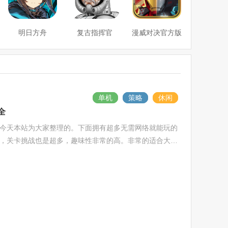
明日方舟
复古指挥官
漫威对决官方版
单机
策略
休闲
全
今天本站为大家整理的。下面拥有超多无需网络就能玩的
，关卡挑战也是超多，趣味性非常的高。非常的适合大家