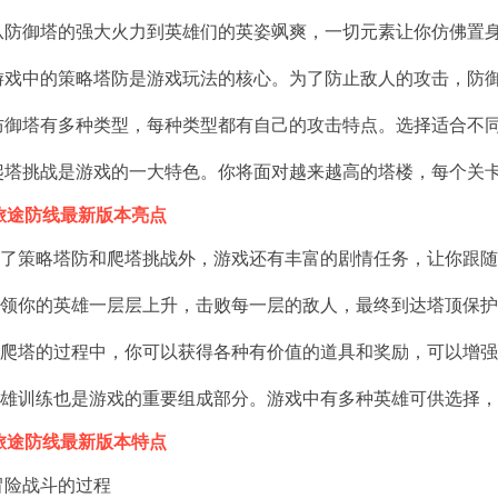
.从防御塔的强大火力到英雄们的英姿飒爽，一切元素让你仿佛置
.游戏中的策略塔防是游戏玩法的核心。为了防止敌人的攻击，防
.防御塔有多种类型，每种类型都有自己的攻击特点。选择适合不
.爬塔挑战是游戏的一大特色。你将面对越来越高的塔楼，每个关
旅途防线最新版本亮点
 除了策略塔防和爬塔挑战外，游戏还有丰富的剧情任务，让你跟
 带领你的英雄一层层上升，击败每一层的敌人，最终到达塔顶保
 在爬塔的过程中，你可以获得各种有价值的道具和奖励，可以增
 英雄训练也是游戏的重要组成部分。游戏中有多种英雄可供选择
旅途防线最新版本特点
.冒险战斗的过程