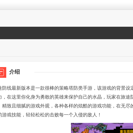
介绍
途防线最新版本是一款很棒的策略塔防类手游，该游戏的背景设
力，在这里你化身为勇敢的英雄来保护自己的水晶，玩家在旅途
，精致且细腻的游戏外观，各种各样的炫酷的游戏功能，在无尽
的游戏技能，轻轻松松的击败每一个入侵的敌人！