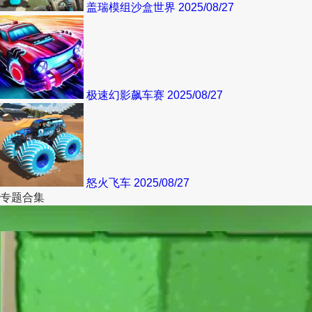
盖瑞模组沙盒世界
2025/08/27
极速幻影飙车赛
2025/08/27
怒火飞车
2025/08/27
专题合集