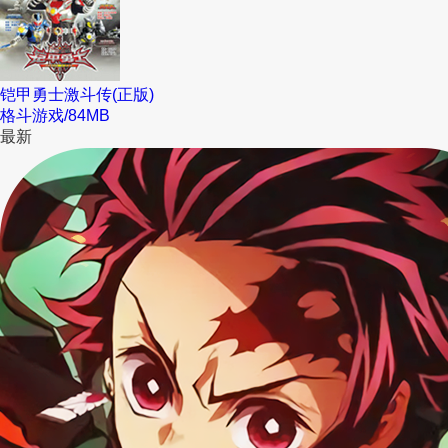
铠甲勇士激斗传(正版)
格斗游戏
/
84MB
最新