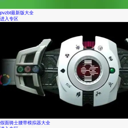
pvzbt最新版大全
进入专区
假面骑士腰带模拟器大全