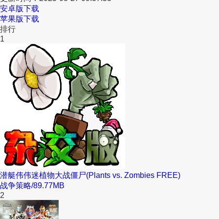
安卓版下载
苹果版下载
排行
1
潜艇伟伟迷植物大战僵尸(Plants vs. Zombies FREE)
战争策略
/
89.77MB
2