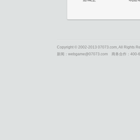
Copyright © 2002-2013 07073.com, All Rights 
新闻：webgame@07073.com 商务合作：400-66