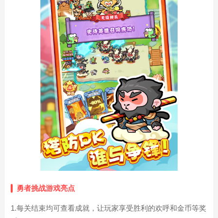
勇者挑战游戏亮点
1.每关结束均可查看成就，让玩家享受胜利的欢呼和金币等奖