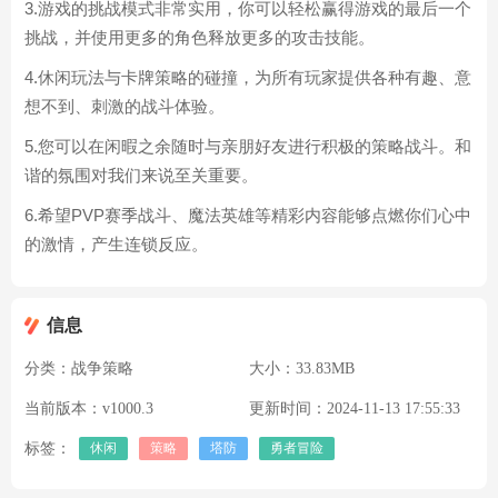
3.游戏的挑战模式非常实用，你可以轻松赢得游戏的最后一个
挑战，并使用更多的角色释放更多的攻击技能。
4.休闲玩法与卡牌策略的碰撞，为所有玩家提供各种有趣、意
想不到、刺激的战斗体验。
5.您可以在闲暇之余随时与亲朋好友进行积极的策略战斗。和
谐的氛围对我们来说至关重要。
6.希望PVP赛季战斗、魔法英雄等精彩内容能够点燃你们心中
的激情，产生连锁反应。
信息
分类：
战争策略
大小：
33.83MB
当前版本：
v1000.3
更新时间：
2024-11-13 17:55:33
标签：
休闲
策略
塔防
勇者冒险