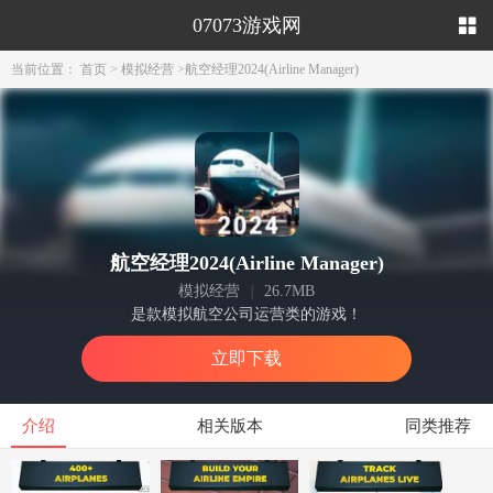
07073游戏网
当前位置：
首页
>
模拟经营
>
航空经理2024(Airline Manager)
航空经理2024(Airline Manager)
模拟经营
|
26.7MB
是款模拟航空公司运营类的游戏！
立即下载
介绍
相关版本
同类推荐