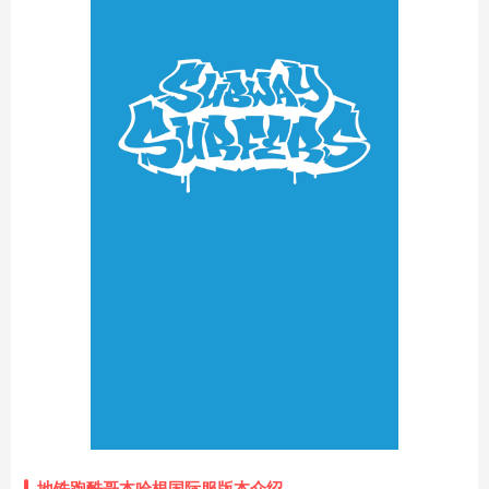
地铁跑酷哥本哈根国际服版本介绍