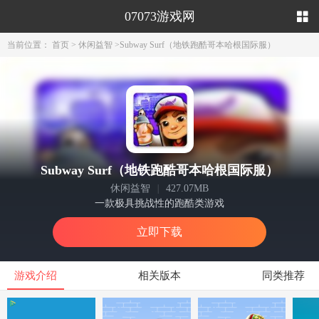
07073游戏网
当前位置：
首页
>
休闲益智
>
Subway Surf（地铁跑酷哥本哈根国际服）
Subway Surf（地铁跑酷哥本哈根国际服）
休闲益智
|
427.07MB
一款极具挑战性的跑酷类游戏
立即下载
游戏介绍
相关版本
同类推荐