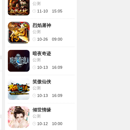
公测
11-10
15:05
烈焰屠神
公测
10-26
09:00
暗夜奇迹
公测
10-13
16:09
笑傲仙侠
公测
10-13
16:09
倾世情缘
公测
10-12
10:00