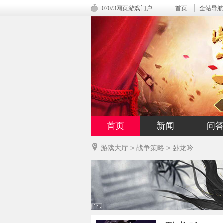
07073网页游戏门户
首页
全站导航
首页
新闻
问
游戏大厅
>
战争策略
>
卧龙吟