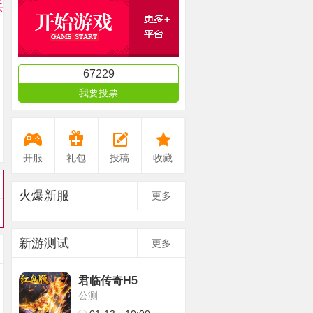
兵
67229
我要投票
开服
礼包
投稿
收藏
火爆新服
更多
新游测试
更多
君临传奇H5
公测