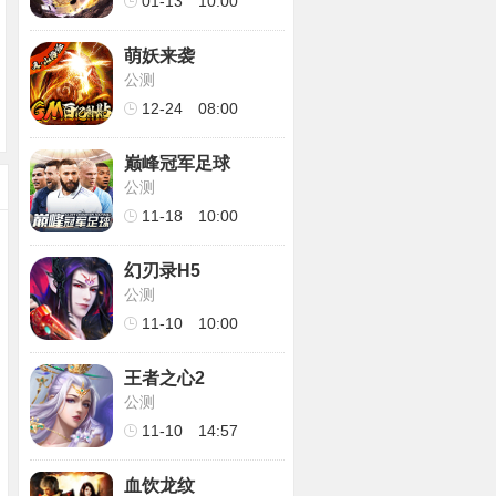
01-13
10:00
萌妖来袭
公测
12-24
08:00
巅峰冠军足球
公测
11-18
10:00
幻刃录H5
公测
11-10
10:00
王者之心2
公测
11-10
14:57
血饮龙纹