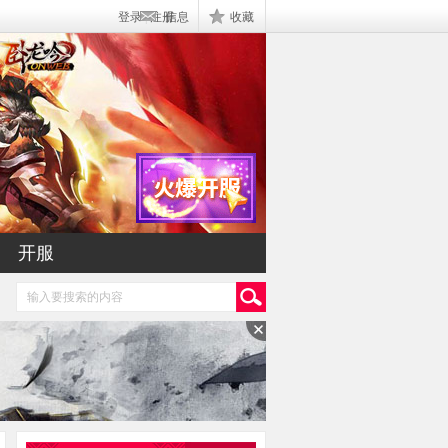
登录
|
注册
信息
收藏
开服