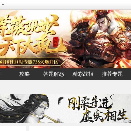
答
攻略
答题解惑
精彩战报
推荐专题