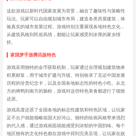
这款游戏以新时代国家发展为背景，融合了趣味性与策略性
玩法。玩家可以自由规划城市布局，建造各类房屋建筑，体
验真实的城市发展过程。游戏特别注重展现各地特色文化，
从建筑风格到民俗风情，都能让玩家感受到浓厚的家乡情
怀。
家国梦手游腾讯版特色
游戏采用独特的金币获取机制，玩家通过合理规划建筑物来
积累财富，用于城市扩建与升级。特别收录了见证中国发展
历程的珍贵纪念卡，以及全国各地标志性的特色小吃。从北
方的烤鸭到南方的肠粉，游戏对这些特色美食都进行了细致
还原。
游戏高度还原了全国各地的标志性建筑和特色区域，让玩家
足不出户就能领略祖国大好河山。独特的绘画风格带来强烈
的代入感，通过游戏画面就能感受到浓郁的中国韵味。每个
地区独有的文化特色都在游戏中得到完美呈现，让玩家在娱