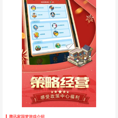
腾讯家国梦游戏介绍