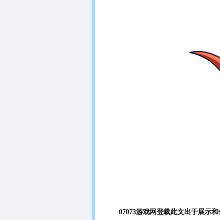
07073游戏网登载此文出于展示