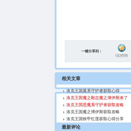
一键分享到：
QQ空间
相关文章
洛克王国翼系守护者获取心得
洛克王国魔之毅志魔之博伊斯来了
洛克王国恶魔系守护者获取攻略
洛克王国魔之博伊斯获取攻略
洛克王国铁甲红莲获取心得分享
最新评论