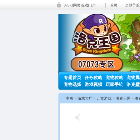
07073网页游戏门户
首页
全站导航
专题首页
|
任务攻略
|
宠物攻略
|
宠物属
宠物选择
|
游戏视频
|
玩家手绘
|
洛克壁
主页
>
游戏大厅
>
儿童游戏
>
洛克王国
>
洛