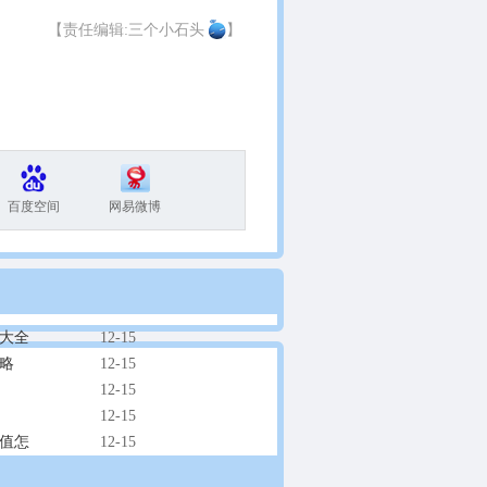
【责任编辑:三个小石头
】
百度空间
网易微博
大全
12-15
略
12-15
12-15
12-15
值怎
12-15