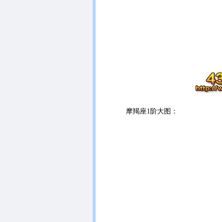
摩羯座1阶大图：