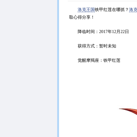
洛克王国
铁甲红莲在哪抓？
洛
取心得分享！
降临时间：2017年12月22日
获得方式：暂时未知
觉醒摩羯座：铁甲红莲