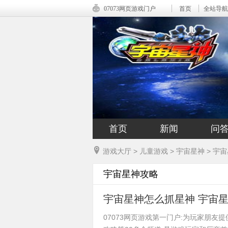
07073网页游戏门户
首页
全站导航
首页
新闻
问
游戏大厅
>
儿童游戏
>
宇宙星神
>
宇宙
宇宙星神攻略
宇宙星神怎么抓星神 宇宙
07073网页游戏第一门户:为玩家朋