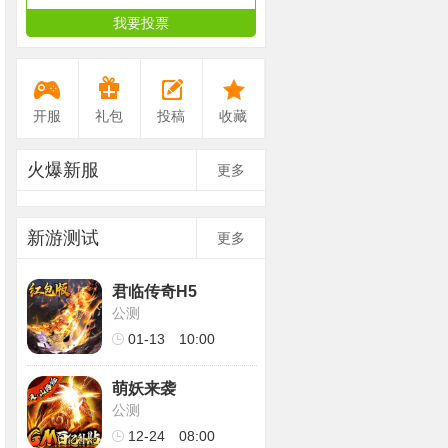
我要投票
开服
礼包
投稿
收藏
火爆新服
更多
新游测试
更多
君临传奇H5
公测
01-13
10:00
萌妖来袭
公测
12-24
08:00