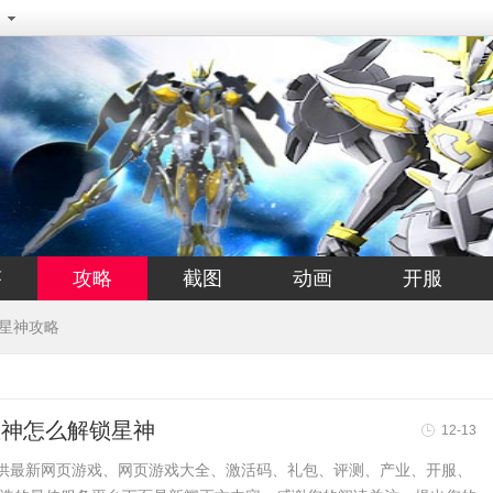
答
攻略
截图
动画
开服
星神攻略
星神怎么解锁星神
12-13
友提供最新网页游戏、网页游戏大全、激活码、礼包、评测、产业、开服、