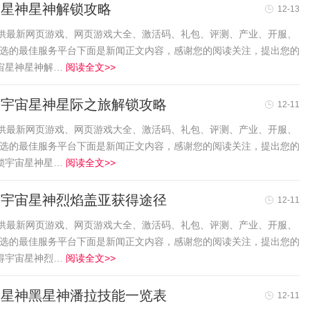
宙星神星神解锁攻略
12-13
友提供最新网页游戏、网页游戏大全、激活码、礼包、评测、产业、开服、
首选的最佳服务平台下面是新闻正文内容，感谢您的阅读关注，提出您的
宙星神星神解…
阅读全文>>
 宇宙星神星际之旅解锁攻略
12-11
友提供最新网页游戏、网页游戏大全、激活码、礼包、评测、产业、开服、
首选的最佳服务平台下面是新闻正文内容，感谢您的阅读关注，提出您的
锁宇宙星神星…
阅读全文>>
 宇宙星神烈焰盖亚获得途径
12-11
友提供最新网页游戏、网页游戏大全、激活码、礼包、评测、产业、开服、
首选的最佳服务平台下面是新闻正文内容，感谢您的阅读关注，提出您的
得宇宙星神烈…
阅读全文>>
宙星神黑星神潘拉技能一览表
12-11