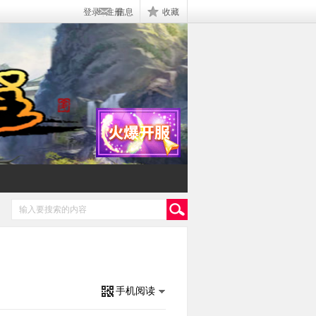
登录
|
注册
信息
收藏
手机阅读