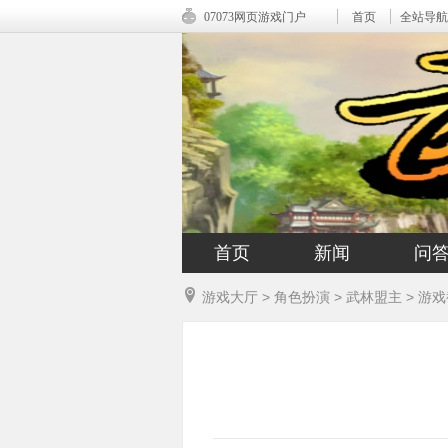
07073网页游戏门户
首页
全站导航
首页
新闻
问
游戏大厅
>
角色扮演
>
武林盟主
>
游戏