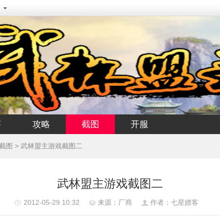
答
攻略
截图
开服
截图
> 武林盟主游戏截图二
武林盟主游戏截图二
2012-05-29 10:32
来源：厂商
作者：七星嫖客