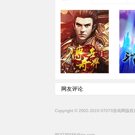
传奇世界
角色扮演·2.5D·即时
角色
网友评论
Copyright
©
2002-2019 07073游戏网版
953735556@qq.com