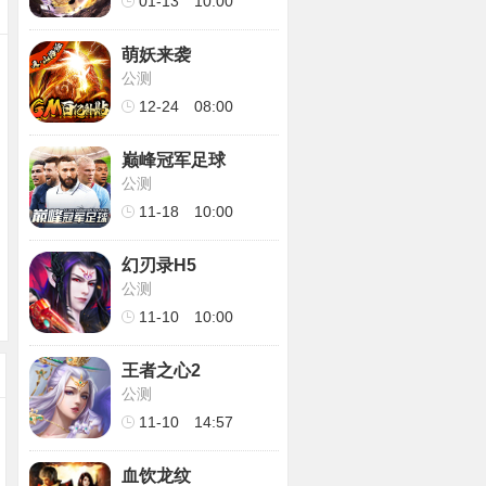
01-13
10:00
萌妖来袭
公测
12-24
08:00
巅峰冠军足球
公测
11-18
10:00
幻刃录H5
公测
11-10
10:00
王者之心2
公测
11-10
14:57
血饮龙纹