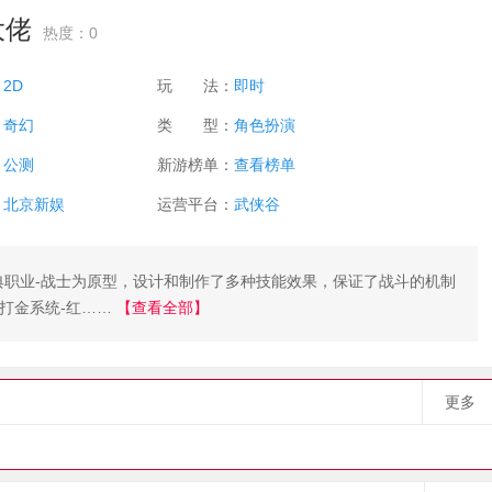
大佬
热度：0
：
2D
玩 法：
即时
：
奇幻
类 型：
角色扮演
：
公测
新游榜单：
查看榜单
：
北京新娱
运营平台：
武侠谷
典职业-战士为原型，设计和制作了多种技能效果，保证了战斗的机制
打金系统-红……
【查看全部】
更多