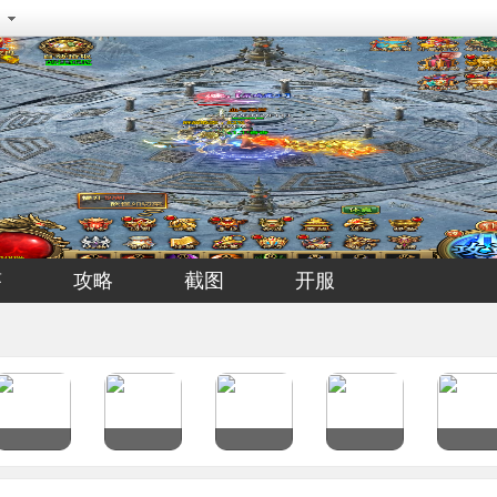
答
攻略
截图
开服