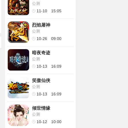
公测
11-10
15:05
烈焰屠神
公测
10-26
09:00
暗夜奇迹
公测
10-13
16:09
笑傲仙侠
公测
10-13
16:09
倾世情缘
公测
10-12
10:00