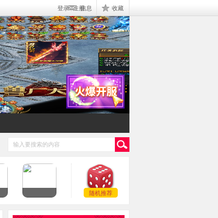
登录
|
注册
信息
收藏
随机推荐