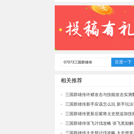
相关推荐
三国群雄传许褚攻击与技能攻击实测
三国群雄传新手应该怎么玩 新手玩法
三国群雄传更新后紫将太史慈追加技
三国群雄传张飞讨伐攻略 张飞奖励解
三国群雄传太史慈讨伐攻略 太史慈奖