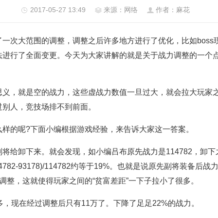
2017-05-27 13:49
来源：网络
作者：麻花
了一次大范围的调整，调整之后许多地方进行了优化，比如boss
法进行了全面变更。今天为大家讲解的就是关于战力调整的一个
。
，就是空的战力，这些虚战力数值一旦过大，就会拉大玩家之
过别人，竞技场排不到前面。
的呢?下面小编根据游戏经验，来告诉大家这一答案。
卸下来。就会发现，如小编吕布原先战力是114782，卸下之
782-93178)/114782约等于19%。也就是说原先副将装备
的调整，这就使得玩家之间的“贫富差距”一下子拉小了很多。
，现在经过调整后只有11万了。下降了足足22%的战力。