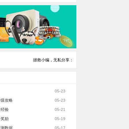
拯救小编，无私分享：
05-23
升级攻略
05-23
量经验
05-21
云奖励
05-19
实测数据
05-17