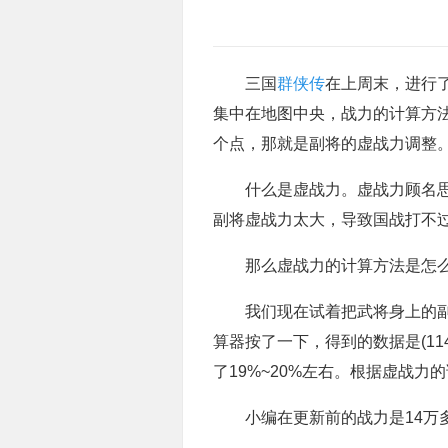
三国
群侠传
在上周末，进行
集中在地图中央，战力的计算方
个点，那就是副将的虚战力调整
什么是虚战力。虚战力顾名思义
副将虚战力太大，导致国战打不
那么虚战力的计算方法是怎么样
我们现在试着把武将身上的副将给
算器按了一下，得到的数据是(114
了19%~20%左右。根据虚战力
小编在更新前的战力是14万多