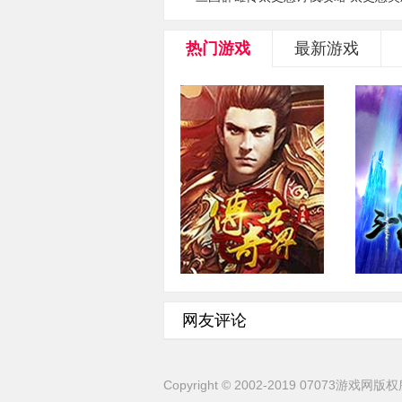
热门游戏
最新游戏
传奇世界
角色扮演·2.5D·即时
角色
网友评论
Copyright
©
2002-2019 07073游戏网版