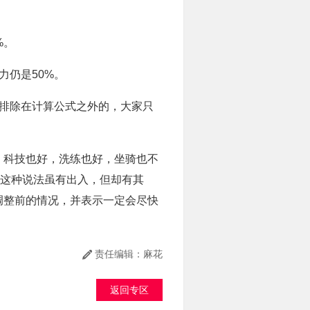
%。
力仍是50%。
排除在计算公式之外的，大家只
科技也好，洗练也好，坐骑也不
现这种说法虽有出入，但却有其
调整前的情况，并表示一定会尽快
责任编辑：麻花
返回专区