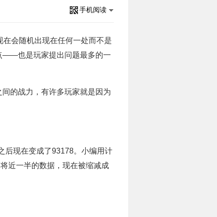
手机阅读
现在会随机出现在任何一处而不是
点——也是玩家提出问题最多的一
间的战力，有许多玩家就是因为
后现在变成了93178。小编用计
后战力将近一半的数据，现在被缩减成