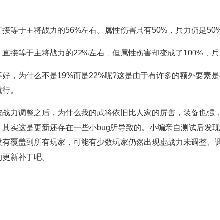
于主将战力的56%左右。属性伤害只有50%，兵力仍是50
等于主将战力的22%左右，但属性伤害却变成了100%，兵
，为什么不是19%而是22%呢?这是由于有许多的额外要素是
就行。
力调整之后，为什么我的武将依旧比人家的厉害，装备也强，
其实这是更新还存在一些小bug所导致的。小编亲自测试后发
没有覆盖到所有玩家，可能有少数玩家仍然出现虚战力未调整、
的更新补丁吧。