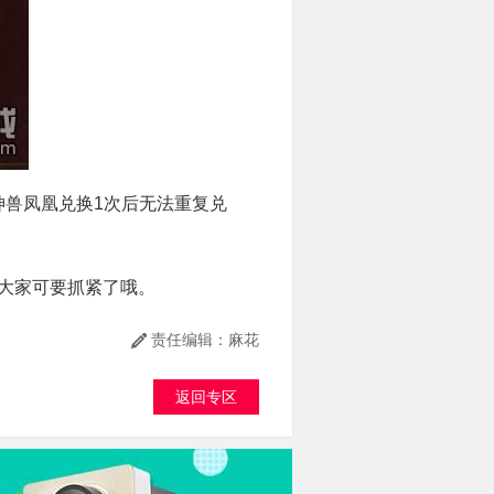
兽凤凰兑换1次后无法重复兑
大家可要抓紧了哦。
责任编辑：麻花
返回专区