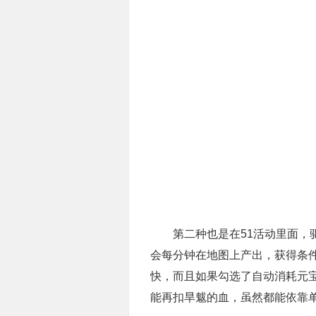
第二种也是在51活动里面，驱
会每分钟在地图上产出，获得条件
快，而且如果勾选了自动消耗元
能再扣旱魃的血，虽然都能依靠单