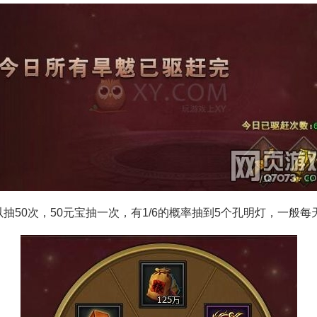
0次，50元宝抽一次，有1/6的概率抽到5个孔明灯，一般每