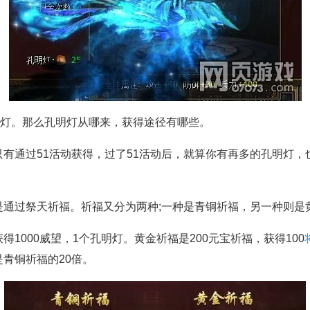
灯。那么孔明灯从哪来，获得途径有哪些。
通过51活动获得，过了51活动后，就算你有再多的孔明灯，
过祭天祈福。祈福又分为两种;一种是青铜祈福，另一种则是
000威望，1个孔明灯。黄金祈福是200元宝祈福，获得100
青铜祈福的20倍。