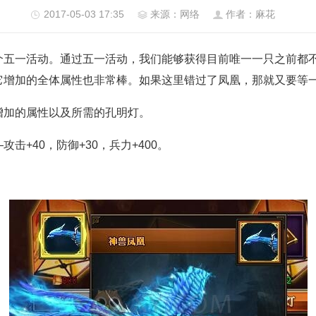
2017-05-03 17:35
来源：网络
作者：麻花
个五一活动。通过五一活动，我们能够获得目前唯一一只之前都
它增加的全体属性也非常棒。如果这里错过了凤凰，那就又要等
加的属性以及所需的孔明灯。
+40，防御+30，兵力+400。