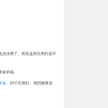
也没法用了。而且这些孔明灯还不
黄金祈福。
将魂
，20个孔明灯。强烈推荐后