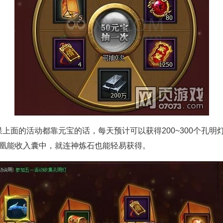
的活动都靠元宝的话，每天预计可以获得200~300个孔明灯
仅凤凰能收入囊中，就连神炼石也能轻易获得。