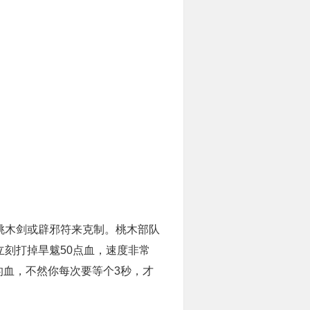
桃木剑或辟邪符来克制。桃木部队
刻打掉旱魃50点血，速度非常
血，不然你每次要等个3秒，才