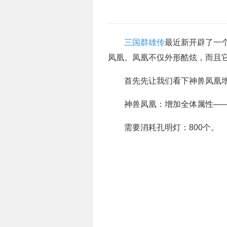
三国群雄传
最近新开辟了一
凤凰。凤凰不仅外形酷炫，而且
首先先让我们看下神兽凤凰增
神兽凤凰：增加全体属性——攻击
需要消耗孔明灯：800个。