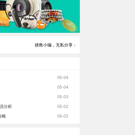
拯救小编，无私分享：
05-04
05-04
05-03
况分析
05-02
攻略
05-02