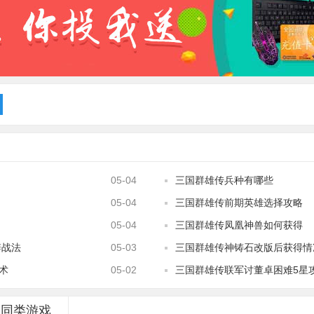
05-04
三国群雄传兵种有哪些
05-04
三国群雄传前期英雄选择攻略
05-04
三国群雄传凤凰神兽如何获得
辨战法
05-03
三国群雄传神铸石改版后获得情
术
05-02
三国群雄传联军讨董卓困难5星
同类游戏