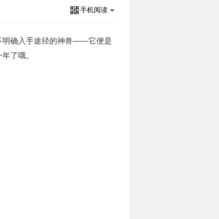
手机阅读
不明确入手途径的神兽——它便是
一年了哦。