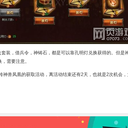
装，借兵令，神铸石，都是可以靠孔明灯兑换获得的。但是神
换，需要注意。
神兽凤凰的获取活动，离活动结束还有2天，也就是2次机会，