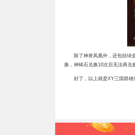
除了神兽凤凰外，还包括绿盒套
换，神铸石兑换10次后无法再兑
好了，以上就是XY三国群雄传