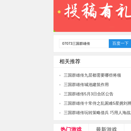
相关推荐
三国群雄传九层都需要哪些将领
三国群雄传城池建筑作用
三国群雄传5月3日合区公告
三国群雄传十常侍之乱困难5星拥刘
三国群雄传玩转策略借兵 巧用人海战
热门游戏
最新游戏