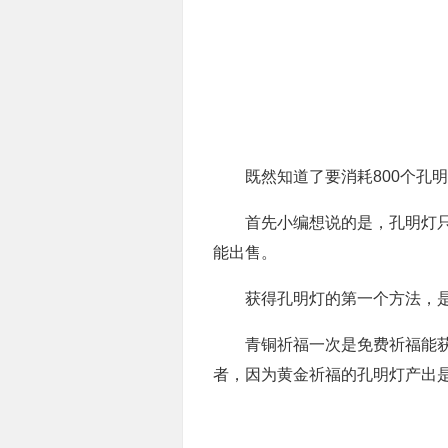
既然知道了要消耗800个孔明
首先小编想说的是，孔明灯只有
能出售。
获得孔明灯的第一个方法，是通
青铜祈福一次是免费祈福能获得1
者，因为黄金祈福的孔明灯产出是