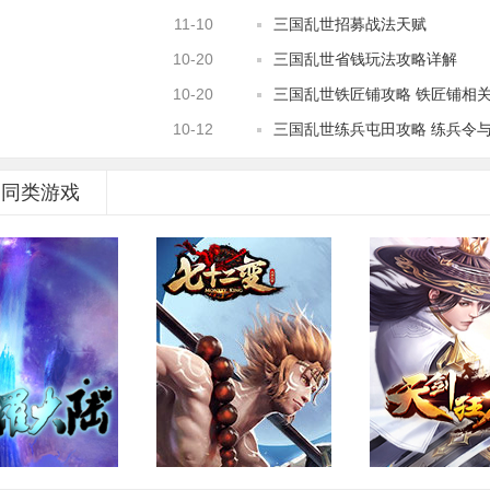
11-10
三国乱世招募战法天赋
10-20
三国乱世省钱玩法攻略详解
10-20
三国乱世铁匠铺攻略 铁匠铺相
10-12
三国乱世练兵屯田攻略 练兵令
同类游戏