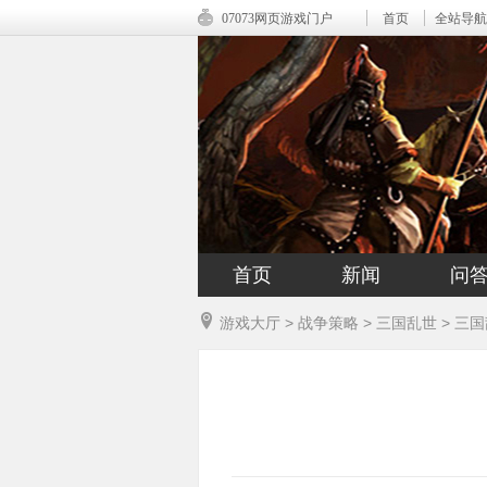
07073网页游戏门户
首页
全站导航
首页
新闻
问
游戏大厅
>
战争策略
>
三国乱世
>
三国