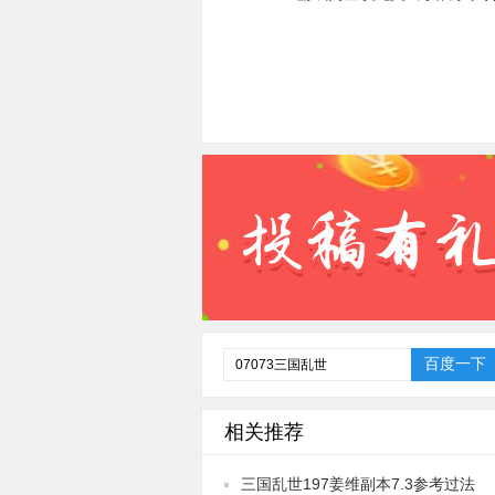
相关推荐
三国乱世197姜维副本7.3参考过法