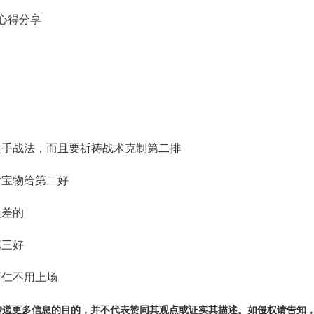
法心得分享
手战法，而且要祈祷战术克制第二排
宝物给第二好
最差的
第三好
仁不用上场
传递更多信息的目的，并不代表赞同其观点或证实其描述。如侵权请告知