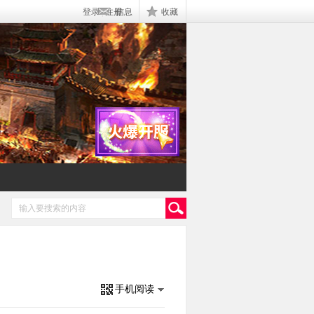
登录
|
注册
信息
收藏
手机阅读