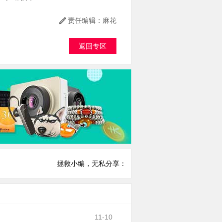
责任编辑：麻花
返回专区
拯救小编，无私分享：
11-10