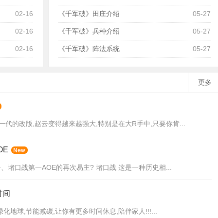
02-16
《千军破》田庄介绍
05-27
02-16
《千军破》兵种介绍
05-27
02-16
《千军破》阵法系统
05-27
更多
代的改版,赵云变得越来越强大,特别是在大R手中,只要你肯...
OE
、堵口战第一AOE的再次易主? 堵口战 这是一种历史相...
时间
化地球,节能减碳,让你有更多时间休息,陪伴家人!!!...