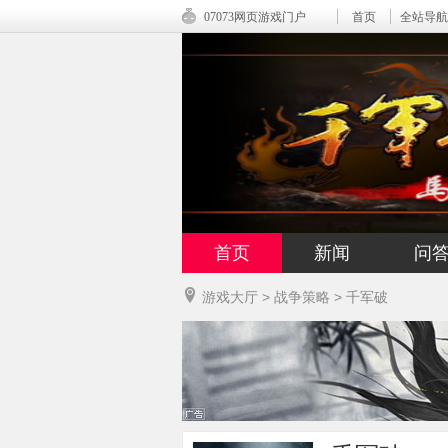
07073网页游戏门户
首页
全站导航
首页
新闻
问
游戏大厅
>
战争策略
>
千军破