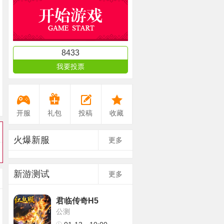
8433
我要投票
开服
礼包
投稿
收藏
火爆新服
更多
新游测试
更多
君临传奇H5
公测