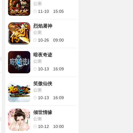
公测
11-10
15:05
烈焰屠神
公测
10-26
09:00
暗夜奇迹
公测
10-13
16:09
笑傲仙侠
公测
10-13
16:09
倾世情缘
公测
10-12
10:00