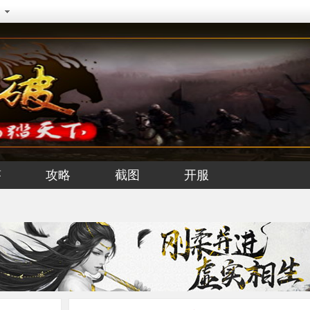
答
攻略
截图
开服