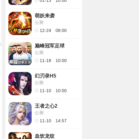
01-13
10:00
萌妖来袭
公测
12-24
08:00
巅峰冠军足球
公测
11-18
10:00
幻刃录H5
公测
11-10
10:00
王者之心2
公测
11-10
14:57
血饮龙纹