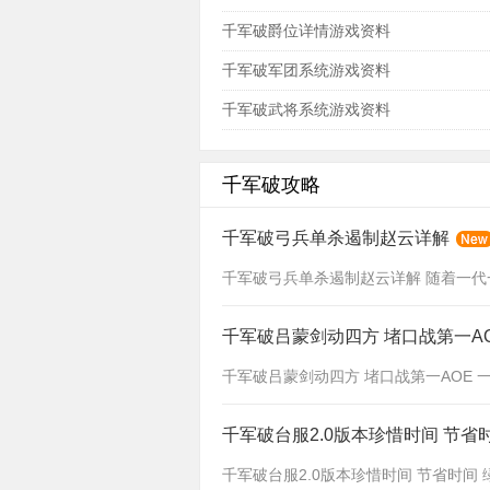
千军破爵位详情游戏资料
千军破军团系统游戏资料
千军破武将系统游戏资料
千军破攻略
千军破弓兵单杀遏制赵云详解
千军破弓兵单杀遏制赵云详解 随着一代一
千军破吕蒙剑动四方 堵口战第一A
千军破吕蒙剑动四方 堵口战第一AOE 一
千军破台服2.0版本珍惜时间 节省
千军破台服2.0版本珍惜时间 节省时间 绿