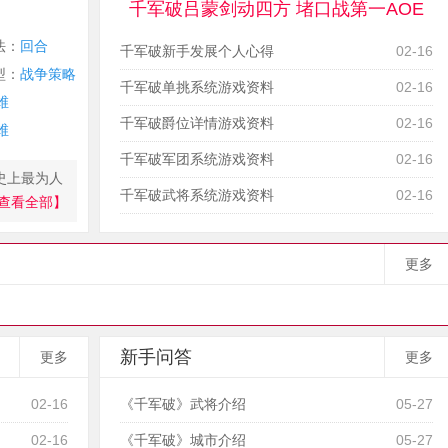
千军破吕蒙剑动四方 堵口战第一AOE
法：
回合
千军破新手发展个人心得
02-16
型：
战争策略
千军破单挑系统游戏资料
02-16
维
千军破爵位详情游戏资料
02-16
维
千军破军团系统游戏资料
02-16
史上最为人
千军破武将系统游戏资料
02-16
查看全部】
更多
新手问答
更多
更多
02-16
《千军破》武将介绍
05-27
02-16
《千军破》城市介绍
05-27