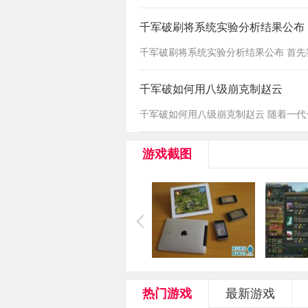
千军破刷将系统实验分析结果公布
千军破刷将系统实验分析结果公布 首先我将
千军破如何用八级崩克制赵云
千军破如何用八级崩克制赵云 随着一代一
游戏截图
热门游戏
最新游戏