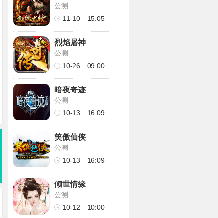
公测
11-10
15:05
烈焰屠神
公测
10-26
09:00
暗夜奇迹
公测
10-13
16:09
笑傲仙侠
公测
10-13
16:09
倾世情缘
公测
10-12
10:00