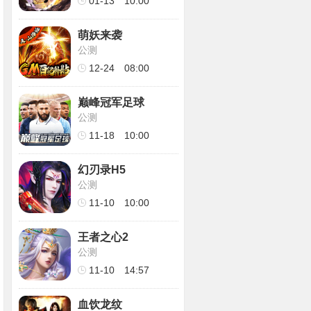
01-13
10:00
萌妖来袭
公测
12-24
08:00
巅峰冠军足球
公测
11-18
10:00
幻刃录H5
公测
11-10
10:00
王者之心2
公测
11-10
14:57
血饮龙纹