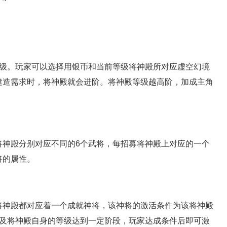
。玩家可以选择用银币和当前等级将神殿所对应虚空幻境
建造需求时，将神殿就会进阶。将神殿等级越高阶，加成主角
殿分别对应不同的6个武将，每招募将神殿上对应的一个
将的属性。
神殿都对应着一个成就神将，该神将的激活条件为该将神殿
以及将神殿自身的等级达到一定阶段，玩家达成条件后即可激