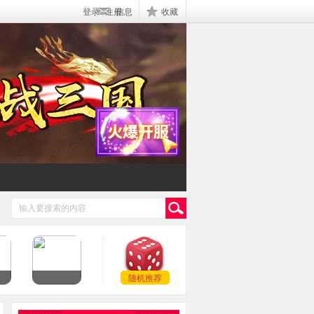
登录
|
注册
信息
收藏
随机推荐