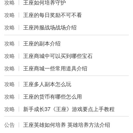
攻略
丨
王座如何培养守护
攻略
丨
王座的每日奖励不可不看
攻略
丨
王座跨服战场战场介绍
攻略
丨
王座的副本介绍
攻略
丨
王座商城中可以买到哪些宝石
攻略
丨
王座商城一些常用道具介绍
攻略
丨
王座多人副本怎么玩
攻略
丨
王座的货币有哪些怎么用
攻略
丨
新手成长37《王座》游戏要点上手教程
公告
丨
王座英雄如何培养 英雄培养方法介绍