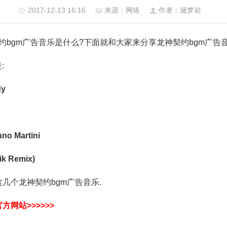
2017-12-13 16:16
来源：网络
作者：黛梦岩
契约bgm广告音乐是什么?下面就和大家来分享龙神契约bgm广告音
:
dy
o Martini
ik Remix)
个龙神契约bgm广告音乐.
网站>>>>>>