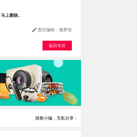
，马上删除。
责任编辑：黛梦岩
返回专区
拯救小编，无私分享：