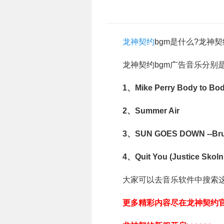
龙神契约
bgm是什么?龙神
龙神契约bgm广告音乐分别是
1、Mike Perry Body to Bo
2、Summer Air
3、SUN GOES DOWN --Brun
4、Quit You (Justice Skoln
大家可以去音乐软件中搜索这几
更多精彩内容尽在龙神契约官方