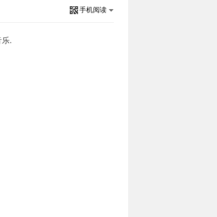
手机阅读
乐.