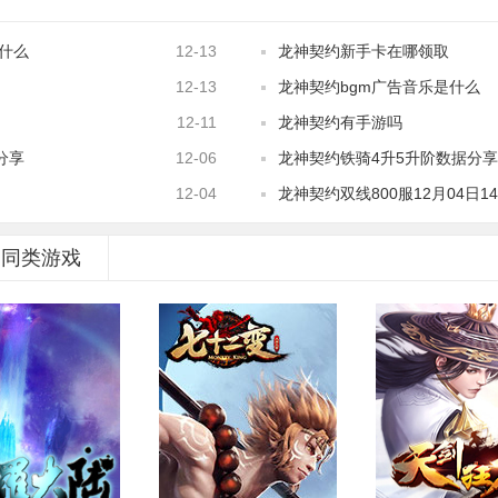
是什么
12-13
龙神契约新手卡在哪领取
12-13
龙神契约bgm广告音乐是什么
12-11
龙神契约有手游吗
分享
12-06
龙神契约铁骑4升5升阶数据分享
12-04
龙神契约双线800服12月04日1
同类游戏