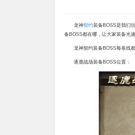
龙神
契约
装备BOSS是我
备BOSS都在哪，让大家装备光速
龙神契约装备BOSS每条线都会
逐鹿战场装备BOSS位置：