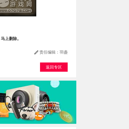
，马上删除。
责任编辑：羽盏
返回专区