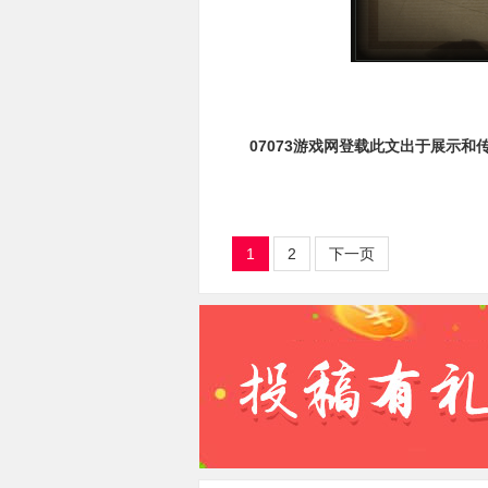
07073游戏网登载此文出于展示和
1
2
下一页