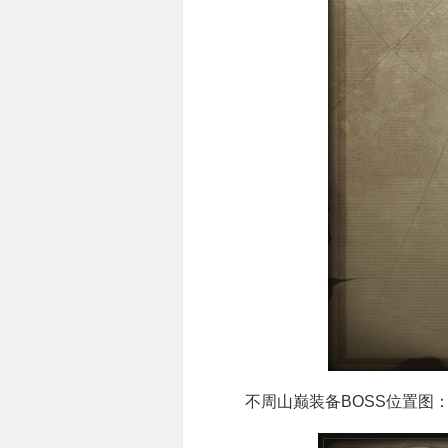
不周山巅装备BOSS位置图