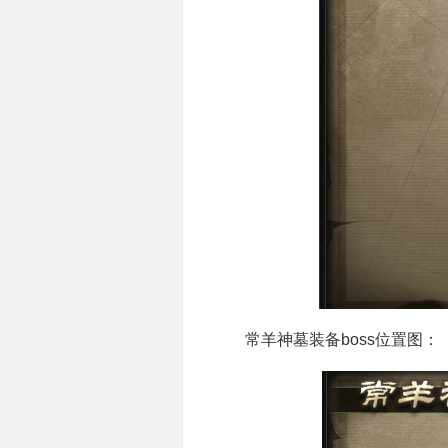
常羊神墓装备boss位置图：