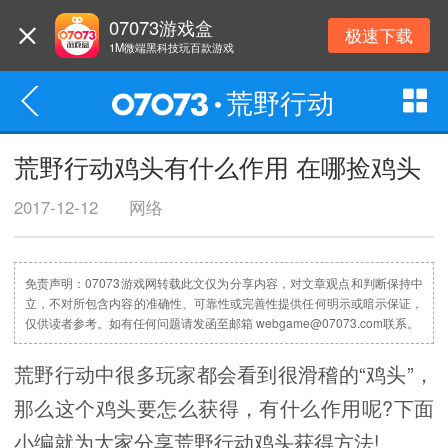
07073游戏盒
极速下载
1M微端黑科技玩百款游戏
荒野行动
荒野行动鸡头有什么作用 在哪捡鸡头
2017-12-12
网络
免责声明：07073游戏网转载此文仅为分享内容，对文章观点和判断保持中
立，不对所包含内容的准确性、可靠性或完善性提供任何明示或暗示保证，
仅供读者参考。如有任何问题请发函至邮箱 webgame@07073.com联系。
荒野行动中很多玩家都会看到很滑稽的“鸡头”，
那么这个鸡头要怎么获得，有什么作用呢?下面
小编就为大家分享荒野行动鸡头获得方法!