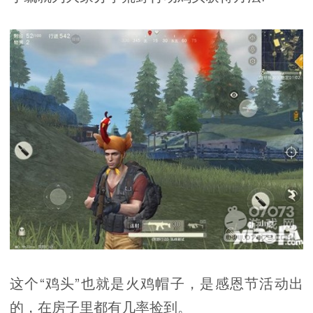
这个“鸡头”也就是火鸡帽子，是感恩节活动出
的，在房子里都有几率捡到。