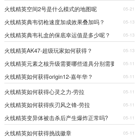
火线精英空间2号是什么模式的地图呢
05-21
火线精英典韦切枪速度加成效果叠加吗？
05-13
火线精英典韦礼盒的保底幸运值是多少呢？
05-13
火线精英AK47-超级玩家如何获得？
05-13
火线精英元素之核升级需要哪些道具分别需要多少呢
05-11
火线精英如何获得origin12-嘉年华？
05-11
火线精英如何获得心灵之力-劳拉
05-11
火线精英如何获得疾刃风之锋-劳拉
05-11
火线精英变异体被击杀后产生爆炸正常吗?
05-11
火线精英如何获得挑战徽章
05-11