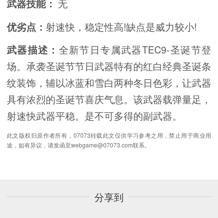
无
武器技能：
射速快，稳定性高!缺点是威力较小!
优劣点：
全新节日专属武器TEC9-圣诞节登
武器描述：
场。承袭圣诞节节日武器特有的红白经典圣诞条
纹装饰，辅以冰蓝和雪白两种冬日色彩，让武器
具有浓烈的圣诞节喜庆气息。该武器载弹量足，
射速快武器平稳。是不可多得的副武器。
此文版权归原作者所有，07073转载此文仅供学习参考之用，禁止用于商业用
途，如有异议，请发函至webgame@07073.com联系。
分享到