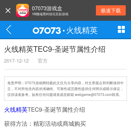
07073游戏盒
极速下载
1M微端黑科技玩百款游戏
火线精英
火线精英TEC9-圣诞节属性介绍
2017-12-12
官方
免责声明：07073游戏网转载此文仅为分享内容，对文章观点和判断保持中
立，不对所包含内容的准确性、可靠性或完善性提供任何明示或暗示保证，
仅供读者参考。如有任何问题请发函至邮箱 webgame@07073.com联系。
火线精英
TEC9-圣诞节属性介绍
获得方法：精彩活动或商城购买