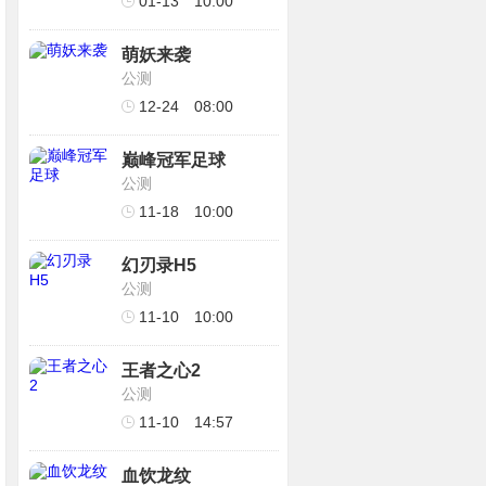
01-13
10:00
萌妖来袭
公测
12-24
08:00
巅峰冠军足球
公测
11-18
10:00
幻刃录H5
公测
11-10
10:00
王者之心2
公测
11-10
14:57
血饮龙纹