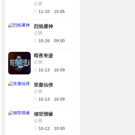
公测
11-10
15:05
烈焰屠神
公测
10-26
09:00
暗夜奇迹
公测
10-13
16:09
笑傲仙侠
公测
10-13
16:09
倾世情缘
公测
10-12
10:00