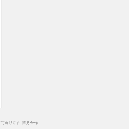
厂商自助后台
商务合作：