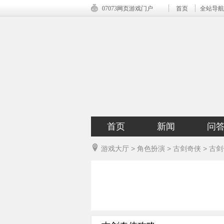
07073网页游戏门户
首页
全站导航
首页
新闻
问
游戏大厅
>
角色扮演
>
古剑奇侠
>
古剑