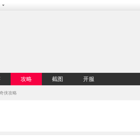
答
攻略
截图
开服
奇侠攻略