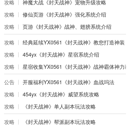
攻略
丨
神魔大战《封天战神》宠物升级攻略
攻略
丨
修仙页游《封天战神》强化系统介绍
攻略
丨
页游《封天战神》战神、翅膀系统介绍
攻略
丨
经典延续YX0561《封天战神》教您打造神装
攻略
丨
454yx《封天战神》星宿系统介绍
攻略
丨
星宿收集YX0561《封天战神》战神霸体神力
公告
丨
开服福利YX0561《封天战神》血战玛法
攻略
丨
454yx《封天战神》威望系统攻略
攻略
丨
《封天战神》单人副本玩法攻略
攻略
丨
《封天战神》帮派副本玩法攻略