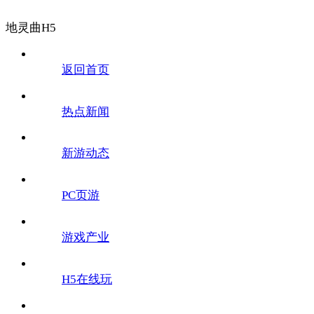
地灵曲H5
返回首页
热点新闻
新游动态
PC页游
游戏产业
H5在线玩