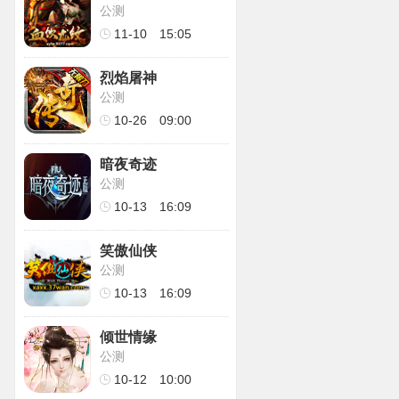
公测
11-10
15:05
烈焰屠神
公测
10-26
09:00
暗夜奇迹
公测
10-13
16:09
笑傲仙侠
公测
10-13
16:09
倾世情缘
公测
10-12
10:00