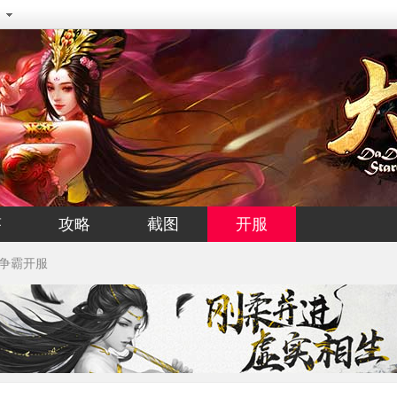
答
攻略
截图
开服
争霸开服