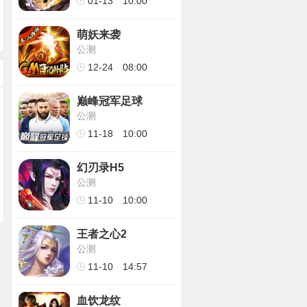
01-13
10:00
萌妖来袭
公测
12-24
08:00
巅峰冠军足球
公测
11-18
10:00
幻刃录H5
公测
11-10
10:00
王者之心2
公测
11-10
14:57
血饮龙纹