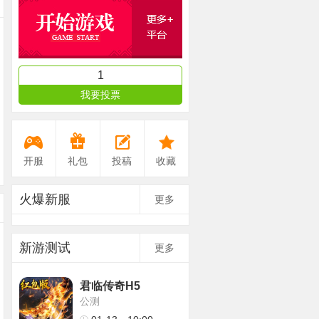
1
我要投票
开服
礼包
投稿
收藏
火爆新服
更多
新游测试
更多
君临传奇H5
公测