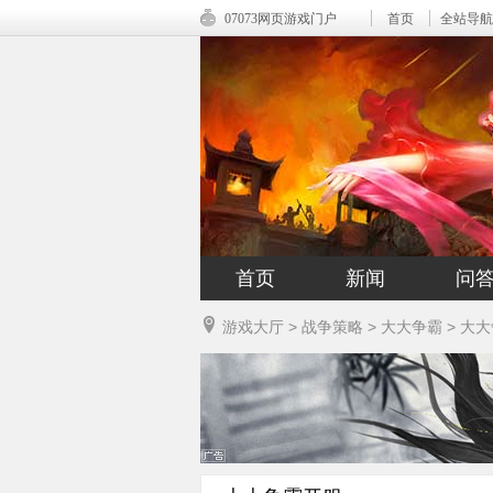
07073网页游戏门户
首页
全站导航
首页
新闻
问
游戏大厅
>
战争策略
>
大大争霸
>
大大