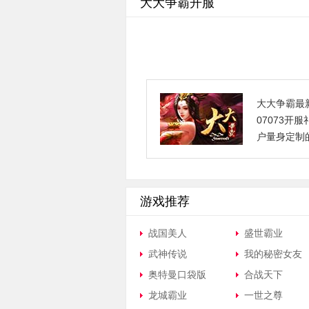
大大争霸开服
大大争霸最
07073
户量身定制的
游戏推荐
战国美人
盛世霸业
武神传说
我的秘密女友
奥特曼口袋版
合战天下
龙城霸业
一世之尊