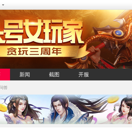
答
新闻
截图
开服
问答