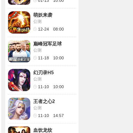
01-13
10:00
萌妖来袭
公测
12-24
08:00
巅峰冠军足球
公测
11-18
10:00
幻刃录H5
公测
11-10
10:00
王者之心2
公测
11-10
14:57
血饮龙纹