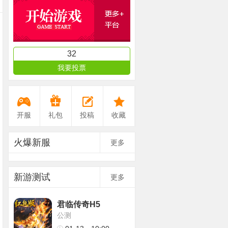
32
我要投票
开服
礼包
投稿
收藏
火爆新服
更多
新游测试
更多
君临传奇H5
公测