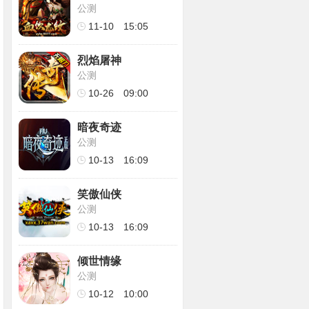
公测
11-10
15:05
烈焰屠神
公测
10-26
09:00
暗夜奇迹
公测
10-13
16:09
笑傲仙侠
公测
10-13
16:09
倾世情缘
公测
10-12
10:00