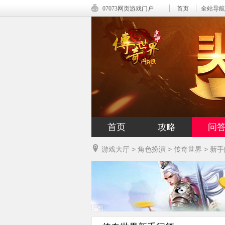
07073网页游戏门户
首页
全站导航
首页
攻略
问
游戏大厅
>
角色扮演
>
传奇世界
>
新手